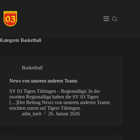
Zum
Inhalt
springen
Kategorie
Basketball
Basketball
News von unseren anderen Teams
SV 03 Tigers Tübingen – Regionalliga: In der
zweiten Regionalliga haben die SV 03 Tigers
[…]Der Beitrag News von unseren anderen Teams
erschien zuerst auf Tigers Tübingen.
adm_tueit
26. Januar 2026