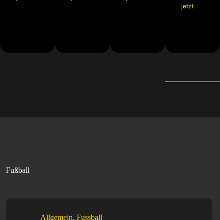
jetzt
Fußball
Allgemein
,
Fussball