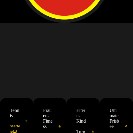
Tenn
Frau
Elter
Ulti
is
en-
n-
mate
Fitne
Kind
Frisb
Starte
ss
-
ee
jetzt
Turn