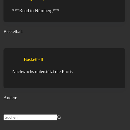
***Road to Nürnberg***
Basketball
Basketball
Nachwuchs unterstützt die Profis
Andere
Keine
Ergebnisse