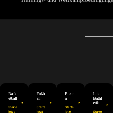
Bask
Fußb
Boxe
Leic
etball
all
n
htathl
etik
Starte
Starte
Starte
jetzt
jetzt
jetzt
Starte