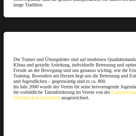
lange Tradition.
Qualifizierte Betreuer
Die Trainer und Übungsleiter sind auf modernen Qualitätsstandar
Klima und gezielte Anleitung, individuelle Betreuung und opti
Freude an der Bewegung sind uns genauso wichtig, wie die Ern
Training. Besonders am Herzen liegt uns die Betreuung und En
und Jugendlichen – gegenwärtig sind es ca. 800.
Im Jahr 2000 wurde der Verein für seine hervorragende Jugend
für vorbildliche Talentförderung im Verein von der
Commerzba
Olympischen Sportbund
ausgezeichnet.