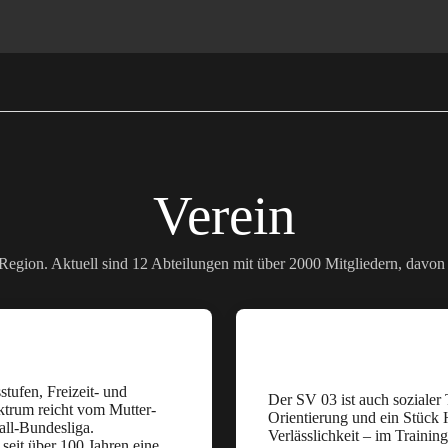
Verein
Region. Aktuell sind 12 Abteilungen mit über 2000 Mitgliedern, davon 
stufen, Freizeit- und
Der SV 03 ist auch sozialer
ktrum reicht vom Mutter-
Orientierung und ein Stück 
all-Bundesliga.
Verlässlichkeit – im Trainin
seit über 100 Jahren eine