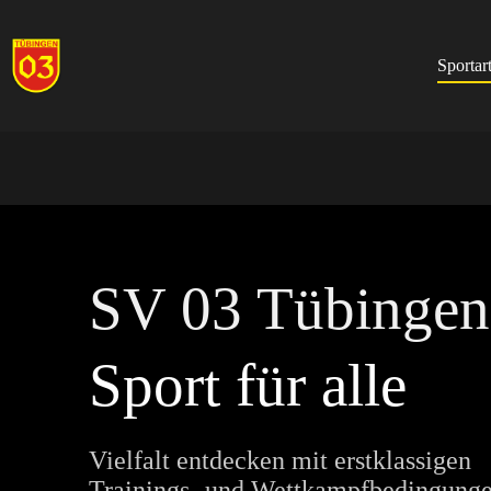
Zum
Inhalt
springen
Sportar
SV 03 Tübingen
Sport für alle
Vielfalt entdecken mit erstklassigen
Trainings- und Wettkampfbedingung