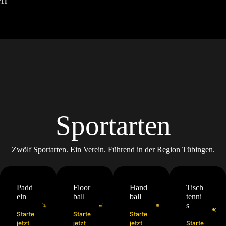
Sportarten
Zwölf Sportarten. Ein Verein. Führend in der Region Tübingen.
Padd
Floor
Hand
Tisch
eln
ball
ball
tenni
s
Starte
Starte
Starte
jetzt
jetzt
jetzt
Starte