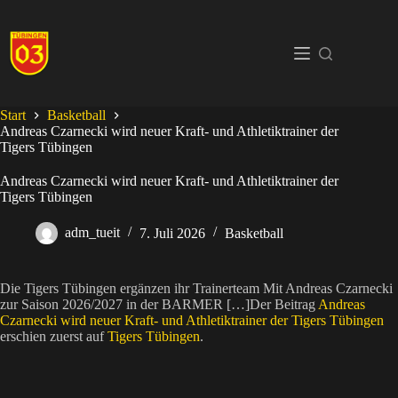
Zum
Inhalt
springen
Start
Basketball
Andreas Czarnecki wird neuer Kraft- und Athletiktrainer der
Tigers Tübingen
Andreas Czarnecki wird neuer Kraft- und Athletiktrainer der
Tigers Tübingen
adm_tueit
7. Juli 2026
Basketball
Die Tigers Tübingen ergänzen ihr Trainerteam Mit Andreas Czarnecki
zur Saison 2026/2027 in der BARMER […]Der Beitrag
Andreas
Czarnecki wird neuer Kraft- und Athletiktrainer der Tigers Tübingen
erschien zuerst auf
Tigers Tübingen
.