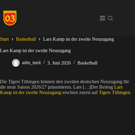
Zum
Inhalt
springen
Start
Basketball
Lars Kamp ist der zweite Neuzugang
Lars Kamp ist der zweite Neuzugang
adm_tueit
3. Juni 2026
Basketball
Die Tigers Tübingen können den zweiten deutschen Neuzugang für
die neue Saison 2026/27 präsentieren. Lars […]Der Beitrag
Lars
Kamp ist der zweite Neuzugang
erschien zuerst auf
Tigers Tübingen
.