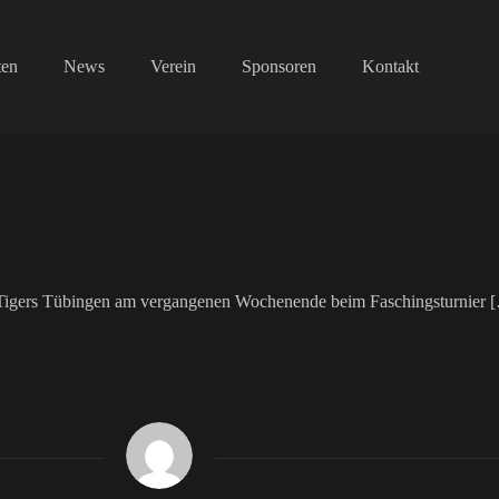
ten
News
Verein
Sponsoren
Kontakt
Tigers Tübingen am vergangenen Wochenende beim Faschingsturnier 