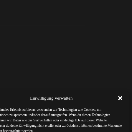
Einwilligung verwalten
timales Erlebnis zu bieten, verwenden wir Technologien wie Cookies, um
tionen zu speichern und/oder darauf zuzugreifen. Wenn du diesen Technologien
nnen wir Daten wie das Surfverhalten oder eindeutige IDs auf dieser Website
Wenn du deine Einwilligung nicht erteilst oder zurückziehst, können bestimmte Merkmale
n beeinträchtigt werden.