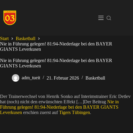
Zum
Inhalt
springen
Start
Basketball
Nie in Führung gelegen! 81:94-Niederlage bei den BAYER
GIANTS Leverkusen
Nie in Führung gelegen! 81:94-Niederlage bei den BAYER
GIANTS Leverkusen
adm_tueit
21. Februar 2026
Basketball
Der Trainerwechsel von Henrik Sonko auf Interimstrainer Eric Detlev
hat (noch) nicht den erwünschten Effekt […]Der Beitrag
Nie in
Führung gelegen! 81:94-Niederlage bei den BAYER GIANTS
Leverkusen
erschien zuerst auf
Tigers Tübingen
.