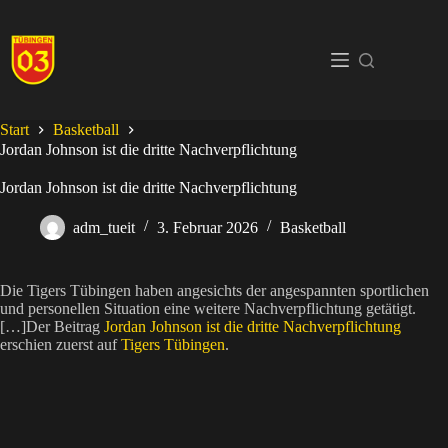
Zum
Inhalt
springen
Start
Basketball
Jordan Johnson ist die dritte Nachverpflichtung
Jordan Johnson ist die dritte Nachverpflichtung
adm_tueit
3. Februar 2026
Basketball
Die Tigers Tübingen haben angesichts der angespannten sportlichen
und personellen Situation eine weitere Nachverpflichtung getätigt.
[…]Der Beitrag
Jordan Johnson ist die dritte Nachverpflichtung
erschien zuerst auf
Tigers Tübingen
.