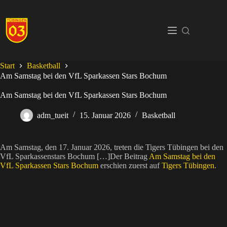
Zum
Inhalt
springen
Start
Basketball
Am Samstag bei den VfL Sparkassen Stars Bochum
Am Samstag bei den VfL Sparkassen Stars Bochum
adm_tueit
15. Januar 2026
Basketball
Am Samstag, den 17. Januar 2026, treten die Tigers Tübingen bei den
VfL Sparkassenstars Bochum […]Der Beitrag
Am Samstag bei den
VfL Sparkassen Stars Bochum
erschien zuerst auf
Tigers Tübingen
.