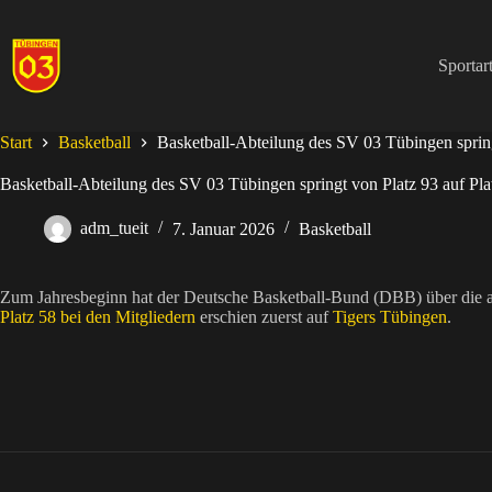
Zum
Inhalt
springen
Sportar
Start
Basketball
Basketball-Abteilung des SV 03 Tübingen spring
Basketball-Abteilung des SV 03 Tübingen springt von Platz 93 auf Pla
adm_tueit
7. Januar 2026
Basketball
Zum Jahresbeginn hat der Deutsche Basketball-Bund (DBB) über die ak
Platz 58 bei den Mitgliedern
erschien zuerst auf
Tigers Tübingen
.