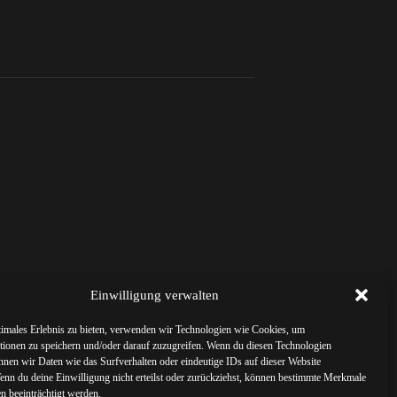
Einwilligung verwalten
timales Erlebnis zu bieten, verwenden wir Technologien wie Cookies, um
tionen zu speichern und/oder darauf zuzugreifen. Wenn du diesen Technologien
nnen wir Daten wie das Surfverhalten oder eindeutige IDs auf dieser Website
Wenn du deine Einwilligung nicht erteilst oder zurückziehst, können bestimmte Merkmale
n beeinträchtigt werden.