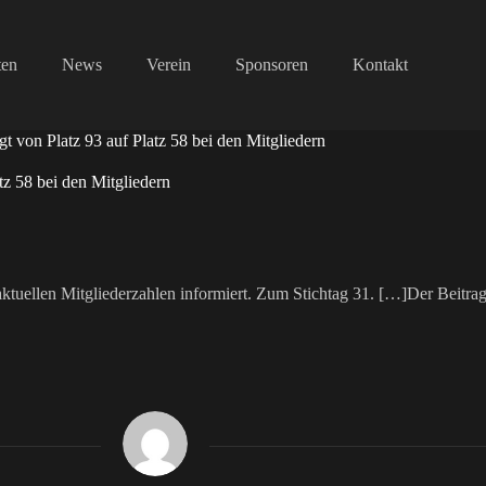
ten
News
Verein
Sponsoren
Kontakt
t von Platz 93 auf Platz 58 bei den Mitgliedern
tz 58 bei den Mitgliedern
tuellen Mitgliederzahlen informiert. Zum Stichtag 31. […]Der Beitra