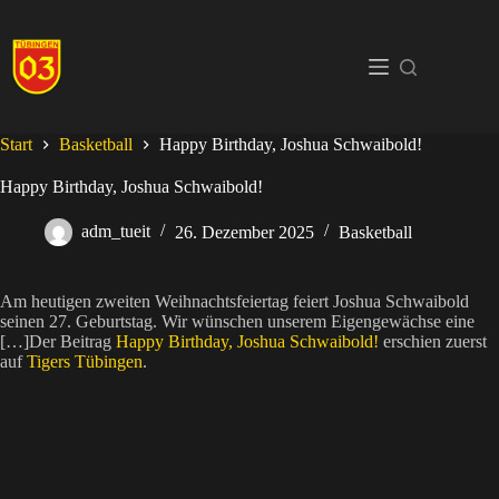
Zum
Inhalt
springen
Start
Basketball
Happy Birthday, Joshua Schwaibold!
Happy Birthday, Joshua Schwaibold!
adm_tueit
26. Dezember 2025
Basketball
Am heutigen zweiten Weihnachtsfeiertag feiert Joshua Schwaibold
seinen 27. Geburtstag. Wir wünschen unserem Eigengewächse eine
[…]Der Beitrag
Happy Birthday, Joshua Schwaibold!
erschien zuerst
auf
Tigers Tübingen
.